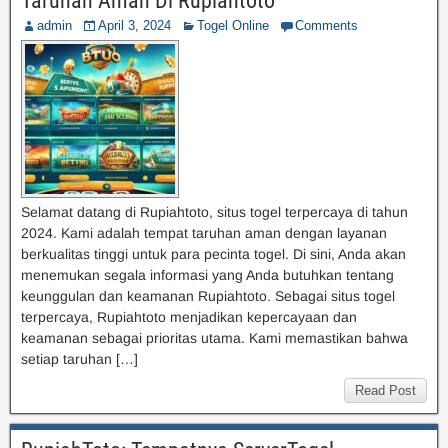
Taruhan Aman Di Rupiahtoto
admin
April 3, 2024
Togel Online
Comments
Selamat datang di Rupiahtoto, situs togel terpercaya di tahun
2024. Kami adalah tempat taruhan aman dengan layanan
berkualitas tinggi untuk para pecinta togel. Di sini, Anda akan
menemukan segala informasi yang Anda butuhkan tentang
keunggulan dan keamanan Rupiahtoto. Sebagai situs togel
terpercaya, Rupiahtoto menjadikan kepercayaan dan
keamanan sebagai prioritas utama. Kami memastikan bahwa
setiap taruhan […]
Read Post