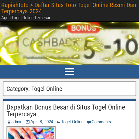
Rupiahtoto > Daftar Situs Toto Togel Online Resmi Dan
Terpercaya 2024
Agen Togel Online Terbesar
Category:
Togel Online
Dapatkan Bonus Besar di Situs Togel Online
Terpercaya
admin
April 8, 2024
Togel Online
Comments