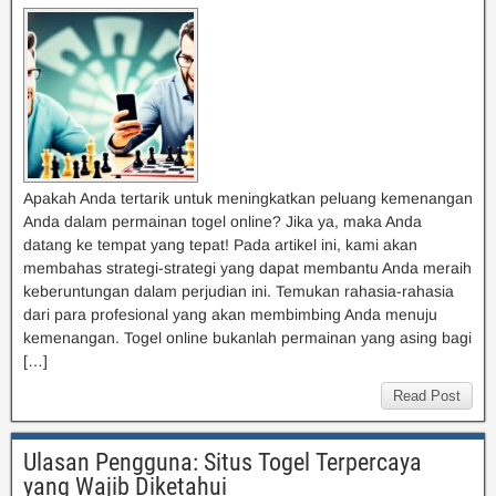
Apakah Anda tertarik untuk meningkatkan peluang kemenangan
Anda dalam permainan togel online? Jika ya, maka Anda
datang ke tempat yang tepat! Pada artikel ini, kami akan
membahas strategi-strategi yang dapat membantu Anda meraih
keberuntungan dalam perjudian ini. Temukan rahasia-rahasia
dari para profesional yang akan membimbing Anda menuju
kemenangan. Togel online bukanlah permainan yang asing bagi
[…]
Read Post
Ulasan Pengguna: Situs Togel Terpercaya
yang Wajib Diketahui