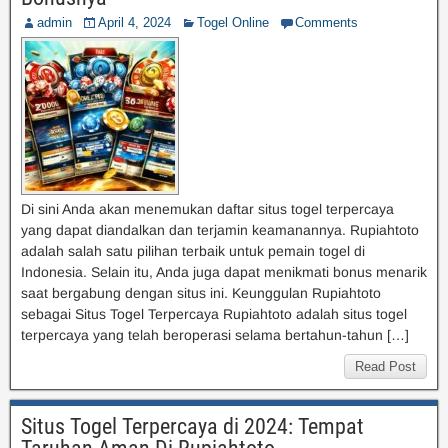
admin
April 4, 2024
Togel Online
Comments
Di sini Anda akan menemukan daftar situs togel terpercaya
yang dapat diandalkan dan terjamin keamanannya. Rupiahtoto
adalah salah satu pilihan terbaik untuk pemain togel di
Indonesia. Selain itu, Anda juga dapat menikmati bonus menarik
saat bergabung dengan situs ini. Keunggulan Rupiahtoto
sebagai Situs Togel Terpercaya Rupiahtoto adalah situs togel
terpercaya yang telah beroperasi selama bertahun-tahun […]
Read Post
Situs Togel Terpercaya di 2024: Tempat