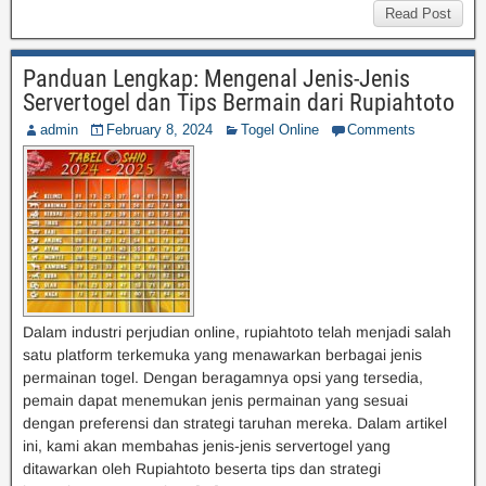
Read Post
Panduan Lengkap: Mengenal Jenis-Jenis
Servertogel dan Tips Bermain dari Rupiahtoto
admin
February 8, 2024
Togel Online
Comments
Dalam industri perjudian online, rupiahtoto telah menjadi salah
satu platform terkemuka yang menawarkan berbagai jenis
permainan togel. Dengan beragamnya opsi yang tersedia,
pemain dapat menemukan jenis permainan yang sesuai
dengan preferensi dan strategi taruhan mereka. Dalam artikel
ini, kami akan membahas jenis-jenis servertogel yang
ditawarkan oleh Rupiahtoto beserta tips dan strategi