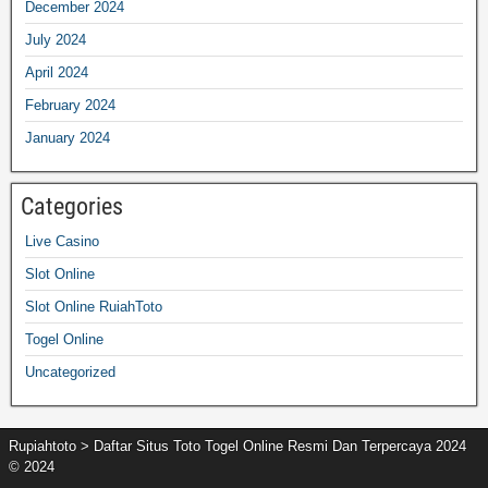
December 2024
July 2024
April 2024
February 2024
January 2024
Categories
Live Casino
Slot Online
Slot Online RuiahToto
Togel Online
Uncategorized
Rupiahtoto > Daftar Situs Toto Togel Online Resmi Dan Terpercaya 2024
© 2024