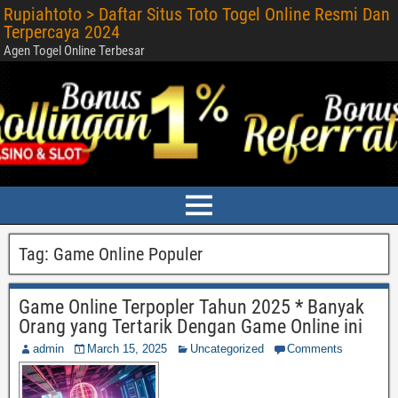
Rupiahtoto > Daftar Situs Toto Togel Online Resmi Dan
Terpercaya 2024
Agen Togel Online Terbesar
Tag:
Game Online Populer
Game Online Terpopler Tahun 2025 * Banyak
Orang yang Tertarik Dengan Game Online ini
admin
March 15, 2025
Uncategorized
Comments