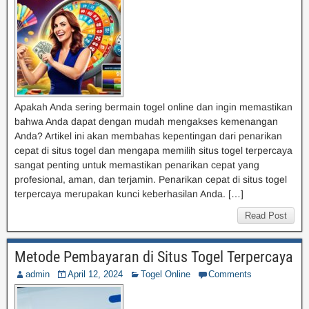
Apakah Anda sering bermain togel online dan ingin memastikan
bahwa Anda dapat dengan mudah mengakses kemenangan
Anda? Artikel ini akan membahas kepentingan dari penarikan
cepat di situs togel dan mengapa memilih situs togel terpercaya
sangat penting untuk memastikan penarikan cepat yang
profesional, aman, dan terjamin. Penarikan cepat di situs togel
terpercaya merupakan kunci keberhasilan Anda. […]
Read Post
Metode Pembayaran di Situs Togel Terpercaya
admin
April 12, 2024
Togel Online
Comments