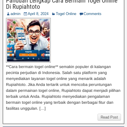
Panduan Lengkap Cara Bermain Togel Online
Di Rupiahtoto
admin
April 8, 2024
Togel Online
Comments
**Cara bermain togel online** semakin populer di kalangan
pecinta perjudian di Indonesia. Salah satu platform yang
menyediakan layanan togel online yang menarik adalah
Rupiahtoto. Jika Anda tertarik untuk mencoba peruntungan
dalam permainan togel online, Rupiahtoto dapat menjadi pilihan
terbaik untuk Anda. Rupiahtoto menyediakan pengalaman
bermain togel online yang terbaik dengan berbagai fitur dan
fasilitas unggulan. […]
Read Post