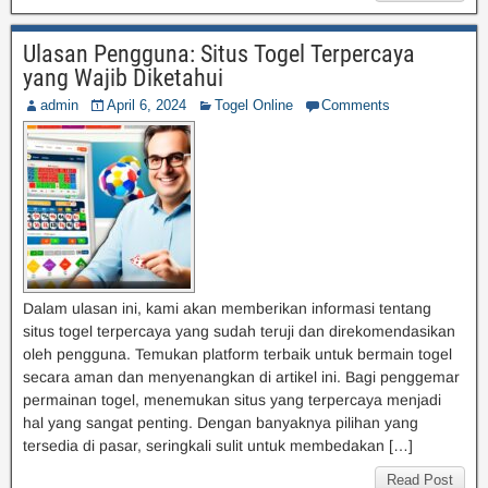
Ulasan Pengguna: Situs Togel Terpercaya
yang Wajib Diketahui
admin
April 6, 2024
Togel Online
Comments
Dalam ulasan ini, kami akan memberikan informasi tentang
situs togel terpercaya yang sudah teruji dan direkomendasikan
oleh pengguna. Temukan platform terbaik untuk bermain togel
secara aman dan menyenangkan di artikel ini. Bagi penggemar
permainan togel, menemukan situs yang terpercaya menjadi
hal yang sangat penting. Dengan banyaknya pilihan yang
tersedia di pasar, seringkali sulit untuk membedakan […]
Read Post