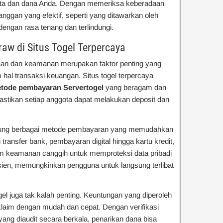
ta dan dana Anda. Dengan memeriksa keberadaan
anggan yang efektif, seperti yang ditawarkan oleh
engan rasa tenang dan terlindungi.
aw di Situs Togel Terpercaya
yaan dan keamanan merupakan faktor penting yang
m hal transaksi keuangan. Situs togel terpercaya
tode pembayaran Servertogel
yang beragam dan
stikan setiap anggota dapat melakukan deposit dan
ukung berbagai metode pembayaran yang memudahkan
transfer bank, pembayaran digital hingga kartu kredit,
em keamanan canggih untuk memproteksi data pribadi
sien, memungkinkan pengguna untuk langsung terlibat
ogel juga tak kalah penting. Keuntungan yang diperoleh
iklaim dengan mudah dan cepat. Dengan verifikasi
ng diaudit secara berkala, penarikan dana bisa