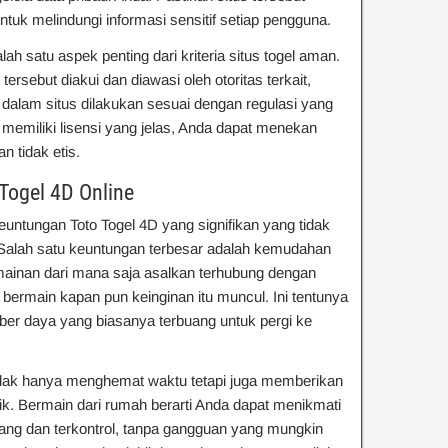
ntuk melindungi informasi sensitif setiap pengguna.
ah satu aspek penting dari kriteria situs togel aman.
ersebut diakui dan diawasi oleh otoritas terkait,
dalam situs dilakukan sesuai dengan regulasi yang
 memiliki lisensi yang jelas, Anda dapat menekan
an tidak etis.
Togel 4D Online
untungan Toto Togel 4D yang signifikan yang tidak
. Salah satu keuntungan terbesar adalah kemudahan
ainan dari mana saja asalkan terhubung dengan
bermain kapan pun keinginan itu muncul. Ini tentunya
r daya yang biasanya terbuang untuk pergi ke
dak hanya menghemat waktu tetapi juga memberikan
ik. Bermain dari rumah berarti Anda dapat menikmati
ng dan terkontrol, tanpa gangguan yang mungkin