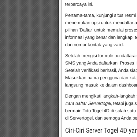
terpercaya ini.
Pertama-tama, kunjungi situs resmi
menemukan opsi untuk mendaftar ata
pilihan ‘Daftar’ untuk memulai prose
informasi yang benar dan lengkap, 
dan nomor kontak yang valid.
Setelah mengisi formulir pendaftaran
SMS yang Anda daftarkan. Proses 
Setelah verifikasi berhasil, Anda s
Masukkan nama pengguna dan kata s
langsung masuk ke dalam dashboar
Dengan mengikuti langkah-langkah s
cara daftar Servertogel
, tetapi jug
bermain Toto Togel 4D di salah satu
di Servertogel, dan semoga Anda be
Ciri-Ciri Server Togel 4D y