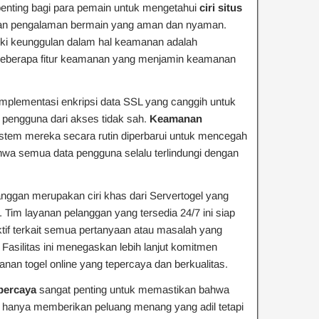
penting bagi para pemain untuk mengetahui
ciri situs
n pengalaman bermain yang aman dan nyaman.
liki keunggulan dalam hal keamanan adalah
 beberapa fitur keamanan yang menjamin keamanan
 implementasi enkripsi data SSL yang canggih untuk
al pengguna dari akses tidak sah.
Keamanan
 sistem mereka secara rutin diperbarui untuk mencegah
wa semua data pengguna selalu terlindungi dengan
elanggan merupakan ciri khas dari Servertogel yang
m layanan pelanggan yang tersedia 24/7 ini siap
tif terkait semua pertanyaan atau masalah yang
Fasilitas ini menegaskan lebih lanjut komitmen
nan togel online yang tepercaya dan berkualitas.
rpercaya
sangat penting untuk memastikan bahwa
k hanya memberikan peluang menang yang adil tetapi