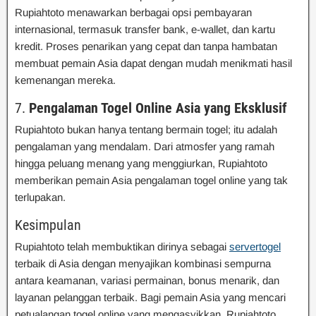
Rupiahtoto menawarkan berbagai opsi pembayaran
internasional, termasuk transfer bank, e-wallet, dan kartu
kredit. Proses penarikan yang cepat dan tanpa hambatan
membuat pemain Asia dapat dengan mudah menikmati hasil
kemenangan mereka.
7.
Pengalaman Togel Online Asia yang Eksklusif
Rupiahtoto bukan hanya tentang bermain togel; itu adalah
pengalaman yang mendalam. Dari atmosfer yang ramah
hingga peluang menang yang menggiurkan, Rupiahtoto
memberikan pemain Asia pengalaman togel online yang tak
terlupakan.
Kesimpulan
Rupiahtoto telah membuktikan dirinya sebagai
servertogel
terbaik di Asia dengan menyajikan kombinasi sempurna
antara keamanan, variasi permainan, bonus menarik, dan
layanan pelanggan terbaik. Bagi pemain Asia yang mencari
petualangan togel online yang mengasyikkan, Rupiahtoto