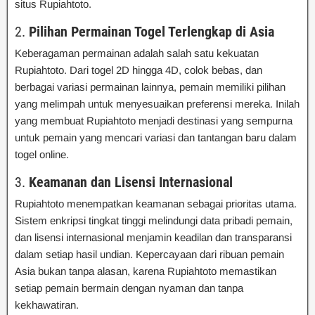
situs Rupiahtoto.
2.
Pilihan Permainan Togel Terlengkap di Asia
Keberagaman permainan adalah salah satu kekuatan
Rupiahtoto. Dari togel 2D hingga 4D, colok bebas, dan
berbagai variasi permainan lainnya, pemain memiliki pilihan
yang melimpah untuk menyesuaikan preferensi mereka. Inilah
yang membuat Rupiahtoto menjadi destinasi yang sempurna
untuk pemain yang mencari variasi dan tantangan baru dalam
togel online.
3.
Keamanan dan Lisensi Internasional
Rupiahtoto menempatkan keamanan sebagai prioritas utama.
Sistem enkripsi tingkat tinggi melindungi data pribadi pemain,
dan lisensi internasional menjamin keadilan dan transparansi
dalam setiap hasil undian. Kepercayaan dari ribuan pemain
Asia bukan tanpa alasan, karena Rupiahtoto memastikan
setiap pemain bermain dengan nyaman dan tanpa
kekhawatiran.